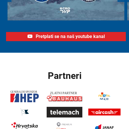
Pretplati se na naš youtube kanal
Partneri