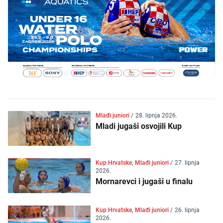
Mlađi juniori
/
28. lipnja 2026.
Mladi jugaši osvojili Kup
Kup Hrvatske, Mlađi juniori
/
27. lipnja
2026.
Mornarevci i jugaši u finalu
Kup Hrvatske, Mlađi juniori
/
26. lipnja
2026.