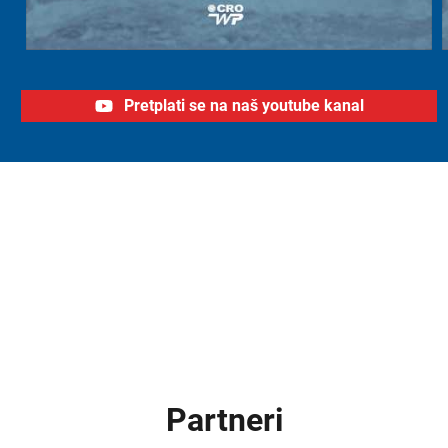
Pretplati se na naš youtube kanal
Partneri