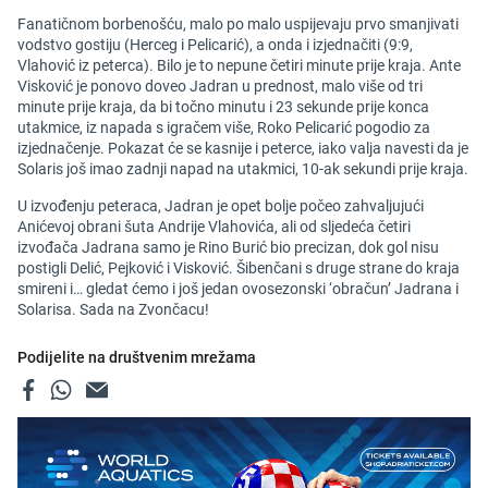
Fanatičnom borbenošću, malo po malo uspijevaju prvo smanjivati
vodstvo gostiju (Herceg i Pelicarić), a onda i izjednačiti (9:9,
Vlahović iz peterca). Bilo je to nepune četiri minute prije kraja. Ante
Visković je ponovo doveo Jadran u prednost, malo više od tri
minute prije kraja, da bi točno minutu i 23 sekunde prije konca
utakmice, iz napada s igračem više, Roko Pelicarić pogodio za
izjednačenje. Pokazat će se kasnije i peterce, iako valja navesti da je
Solaris još imao zadnji napad na utakmici, 10-ak sekundi prije kraja.
U izvođenju peteraca, Jadran je opet bolje počeo zahvaljujući
Anićevoj obrani šuta Andrije Vlahovića, ali od sljedeća četiri
izvođača Jadrana samo je Rino Burić bio precizan, dok gol nisu
postigli Delić, Pejković i Visković. Šibenčani s druge strane do kraja
smireni i… gledat ćemo i još jedan ovosezonski ‘obračun’ Jadrana i
Solarisa. Sada na Zvončacu!
Podijelite na društvenim mrežama