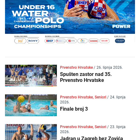
Prvenstvo Hrvatske
/
26. lipnja 2026.
Spušten zastor nad 35.
Prvenstvo Hrvatske
Prvenstvo Hrvatske, Seniori
/
24. lipnja
2026.
Finale broj 3
Prvenstvo Hrvatske, Seniori
/
23. lipnja
2026.
Jadran u Zagreb bez Zovića