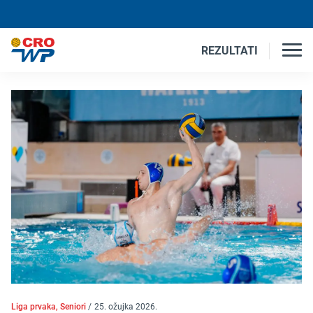
REZULTATI
Liga prvaka, Seniori
/
25. ožujka 2026.