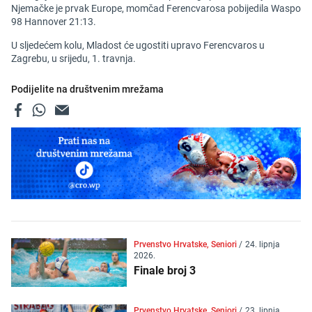
Njemačke je prvak Europe, momčad Ferencvarosa pobijedila Waspo
98 Hannover 21:13.
U sljedećem kolu, Mladost će ugostiti upravo Ferencvaros u
Zagrebu, u srijedu, 1. travnja.
Podijelite na društvenim mrežama
Prvenstvo Hrvatske, Seniori
/
24. lipnja
2026.
Finale broj 3
Prvenstvo Hrvatske, Seniori
/
23. lipnja