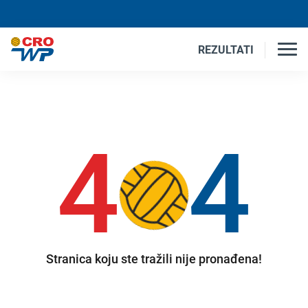
REZULTATI
4
4
Stranica koju ste tražili nije pronađena!