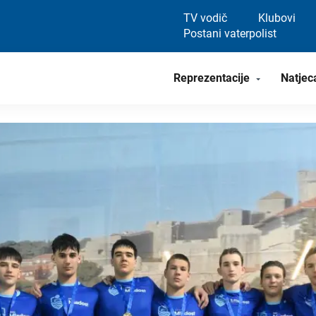
TV vodič
Klubovi
Postani vaterpolist
Reprezentacije
Natjec