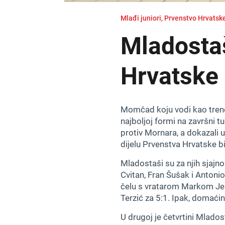
Mlađi juniori, Prvenstvo Hrvatsk
Mladostaš
Hrvatske
Momčad koju vodi kao trener
najboljoj formi na završni t
protiv Mornara, a dokazali u
dijelu Prvenstva Hrvatske bi
Mladostaši su za njih sjajno
Cvitan, Fran Šušak i Antonio
čelu s vratarom Markom Jelač
Terzić za 5:1. Ipak, domać
U drugoj je četvrtini Mlados