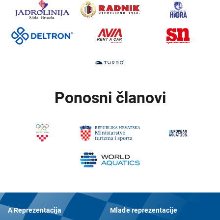
Ponosni članovi
A Reprezentacija
Mlađe reprezentacije