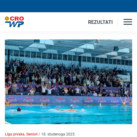
REZULTATI
Liga prvaka, Seniori
/
18. studenoga 2025.