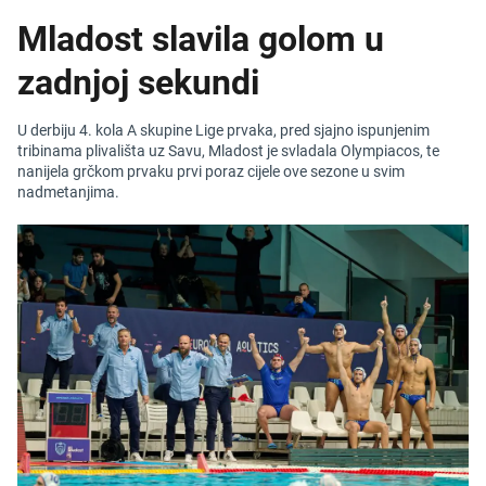
Mladost slavila golom u
zadnjoj sekundi
U derbiju 4. kola A skupine Lige prvaka, pred sjajno ispunjenim
tribinama plivališta uz Savu, Mladost je svladala Olympiacos, te
nanijela grčkom prvaku prvi poraz cijele ove sezone u svim
nadmetanjima.