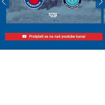
Pretplati se na naš youtube kanal