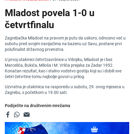
Mladost povela 1-0 u
četvrtfinalu
Zagrebačka Mladost na pravom je putu da uskoro, odnosno već u
subotu pred svojim navijačima na bazenu uz Savu, postane prvi
polufinalist državnog prvenstva.
U prvoj utakmici četvrtzavršnice u Višnjiku, Mladost je i bez
Marcelića, Bukića, Miloša i M. Vrlića prejaka za Zadar 1952.
Konačan rezultat, kao i stalno vodstvo gostiju koji su i dobili sve
četiri četvrtine tomu najbolje govori u prilog.
Uzvratna je utakmica na rasporedu u subotu, 29. ovog mjeseca u
Zagrebu, s početkom u 19.00 sati.
Podijelite na društvenim mrežama