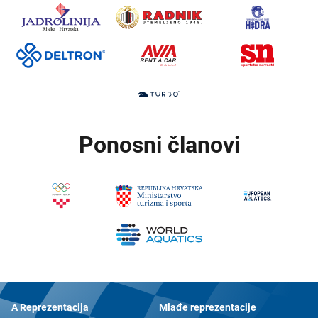
Ponosni članovi
A Reprezentacija
Mlađe reprezentacije