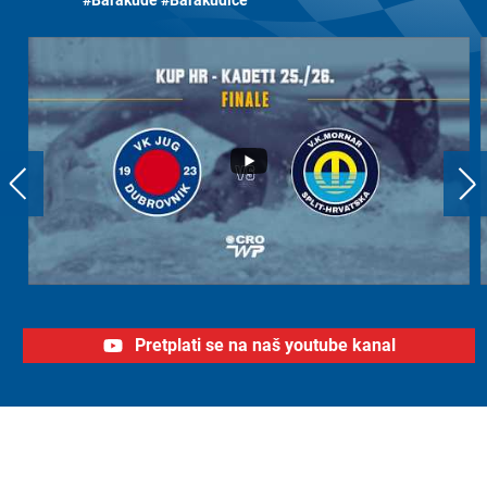
#Barakude #Barakudice
Pretplati se na naš youtube kanal