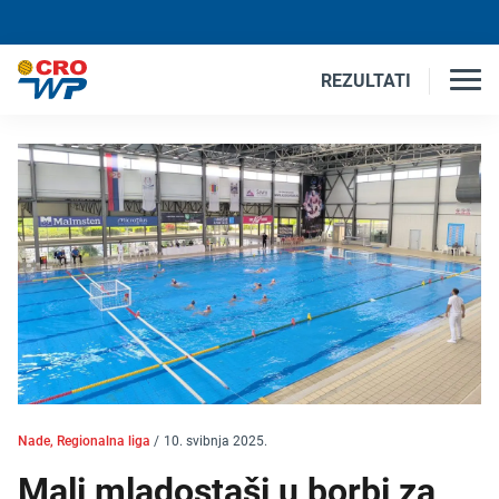
REZULTATI
Nade, Regionalna liga
/
10. svibnja 2025.
Mali mladostaši u borbi za