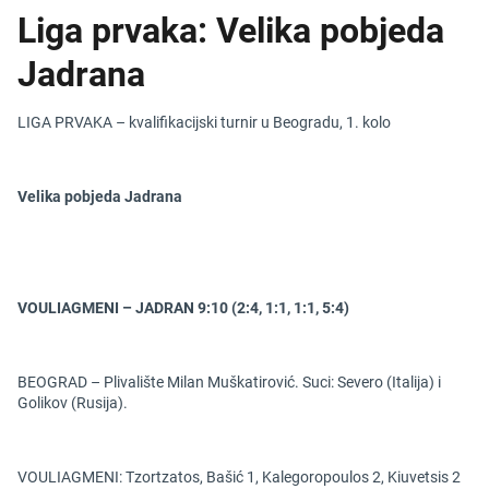
Liga prvaka: Velika pobjeda
Jadrana
LIGA PRVAKA – kvalifikacijski turnir u Beogradu, 1. kolo
Velika pobjeda Jadrana
VOULIAGMENI – JADRAN 9:10 (2:4, 1:1, 1:1, 5:4)
BEOGRAD – Plivalište Milan Muškatirović. Suci: Severo (Italija) i
Golikov (Rusija).
VOULIAGMENI: Tzortzatos, Bašić 1, Kalegoropoulos 2, Kiuvetsis 2