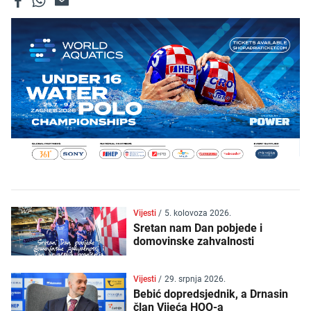
Vijesti
/
5. kolovoza 2026.
Sretan nam Dan pobjede i
domovinske zahvalnosti
Vijesti
/
29. srpnja 2026.
Bebić dopredsjednik, a Drnasin
član Vijeća HOO-a