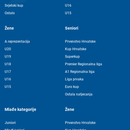
Svjetski kup
U16
Ostalo
U15
Žene
Seniori
A reprezentacija
Prvenstvo Hrvatske
U20
Kup Hrvatske
U19
Superkup
U18
Premier Regionalna liga
U17
A1 Regionalna liga
U16
Liga prvaka
U15
Euro kup
Ostala natjecanja
Mlađe kategorije
Žene
Juniori
Prvenstvo Hrvatske