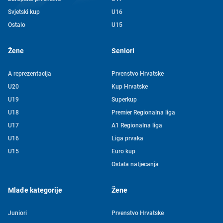
Svjetski kup
U16
Ostalo
U15
Žene
Seniori
A reprezentacija
Prvenstvo Hrvatske
U20
Kup Hrvatske
U19
Superkup
U18
Premier Regionalna liga
U17
A1 Regionalna liga
U16
Liga prvaka
U15
Euro kup
Ostala natjecanja
Mlađe kategorije
Žene
Juniori
Prvenstvo Hrvatske