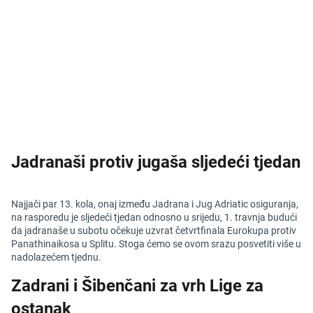
Jadranaši protiv jugaša sljedeći tjedan
Najjači par 13. kola, onaj između Jadrana i Jug Adriatic osiguranja,
na rasporedu je sljedeći tjedan odnosno u srijedu, 1. travnja budući
da jadranaše u subotu očekuje uzvrat četvrtfinala Eurokupa protiv
Panathinaikosa u Splitu. Stoga ćemo se ovom srazu posvetiti više u
nadolazećem tjednu.
Zadrani i Šibenčani za vrh Lige za
ostanak