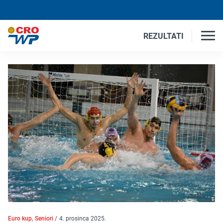
REZULTATI
Euro kup, Seniori
/
4. prosinca 2025.