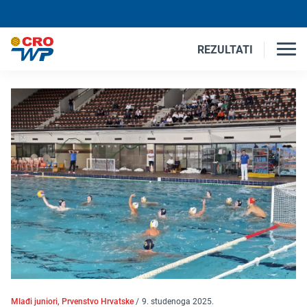
REZULTATI
Mlađi juniori, Prvenstvo Hrvatske
/
9. studenoga 2025.