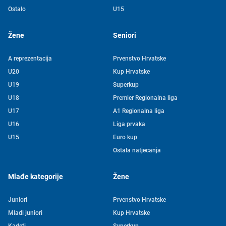
Ostalo
U15
Žene
Seniori
A reprezentacija
Prvenstvo Hrvatske
U20
Kup Hrvatske
U19
Superkup
U18
Premier Regionalna liga
U17
A1 Regionalna liga
U16
Liga prvaka
U15
Euro kup
Ostala natjecanja
Mlađe kategorije
Žene
Juniori
Prvenstvo Hrvatske
Mlađi juniori
Kup Hrvatske