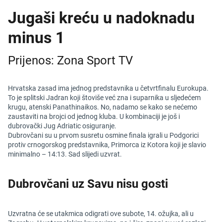
Jugaši kreću u nadoknadu
minus 1
Prijenos: Zona Sport TV
Hrvatska zasad ima jednog predstavnika u četvrtfinalu Eurokupa.
To je splitski Jadran koji štoviše već zna i suparnika u sljedećem
krugu, atenski Panathinaikos. No, nadamo se kako se nećemo
zaustaviti na brojci od jednog kluba. U kombinaciji je još i
dubrovački Jug Adriatic osiguranje.
Dubrovčani su u prvom susretu osmine finala igrali u Podgorici
protiv crnogorskog predstavnika, Primorca iz Kotora koji je slavio
minimalno – 14:13. Sad slijedi uzvrat.
Dubrovčani uz Savu nisu gosti
Uzvratna će se utakmica odigrati ove subote, 14. ožujka, ali u