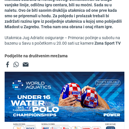
vanjske linije, odličnu igru centara, bili su moćni. Sada su u
naletu. Ovo će biti sasvim drukčija utakmica od one prve kada
smo se pripremali u hodu. Za pobjedu i prolazak trebali bi
zadržati razinu igre iz posljednje utakmica u kojoj smo pobijedili
Mladost u Zagrebu. Treba nam ona obrana i onaj ritam igre.
Utakmica Jug Adriatic osiguranje – Primorac počinje u subotu na
bazenu u Savu s početkom u 20.00 sati uz kamere
Zona Sport TV
Podijelite na društvenim mrežama