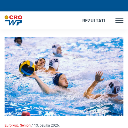
REZULTATI
Euro kup, Seniori
/
13. ožujka 2026.