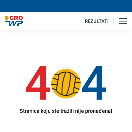
REZULTATI
4
4
Stranica koju ste tražili nije pronađena!