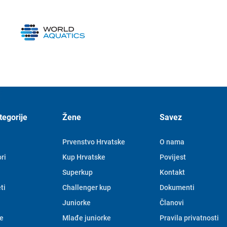
tegorije
Žene
Savez
Prvenstvo Hrvatske
O nama
ri
Kup Hrvatske
Povijest
Superkup
Kontakt
ti
Challenger kup
Dokumenti
Juniorke
Članovi
e
Mlađe juniorke
Pravila privatnosti