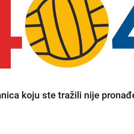
4
anica koju ste tražili nije pronađ