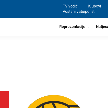
TV vodič
Klubovi
Postani vaterpolist
Reprezentacije
Natjec