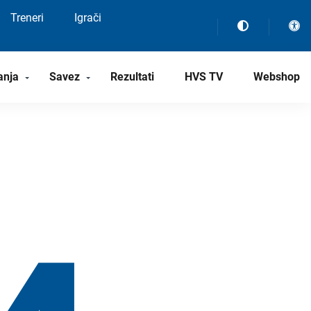
Treneri
Igrači
anja
Savez
Rezultati
HVS TV
Webshop