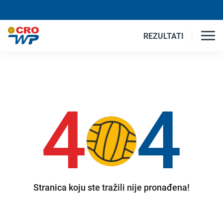
REZULTATI
4
4
Stranica koju ste tražili nije pronađena!