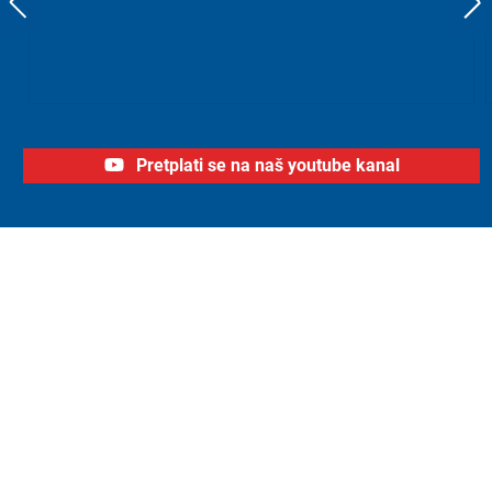
Pretplati se na naš youtube kanal