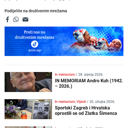
Podijelite na društvenim mrežama
In memoriam
/
28. srpnja 2026.
IN MEMORIAM Andro Kuh (1942.
– 2026.)
In memoriam, Vijesti
/
20. ožujka 2026.
Sportski Zagreb i Hrvatska
oprostili se od Zlatka Šimenca