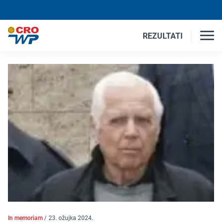
REZULTATI
In memoriam
/
23. ožujka 2024.