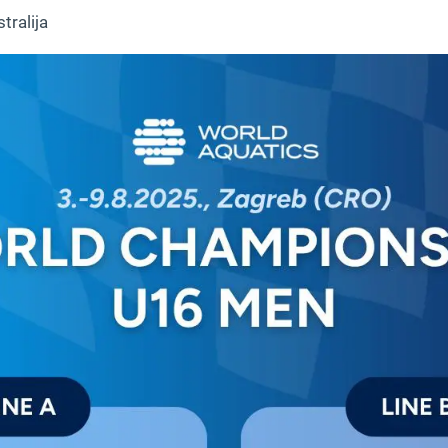
tralija