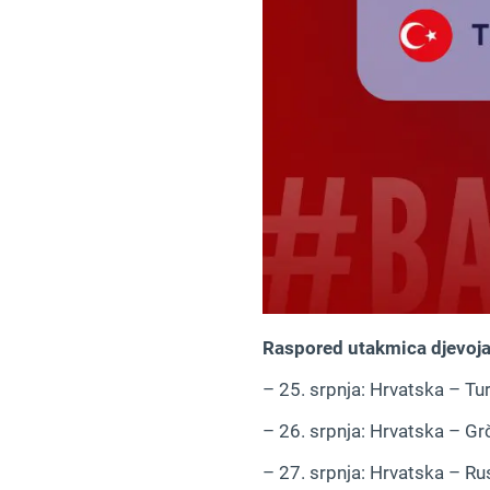
Raspored utakmica djevoja
– 25. srpnja: Hrvatska – Tu
– 26. srpnja: Hrvatska – Gr
– 27. srpnja: Hrvatska – Rus