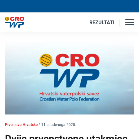
REZULTATI
Prvenstvo Hrvatske
/
11. studenoga 2020.
Dvije prvenstvene utakmice