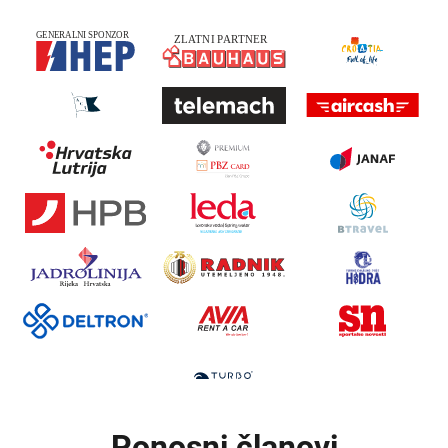
Ponosni članovi