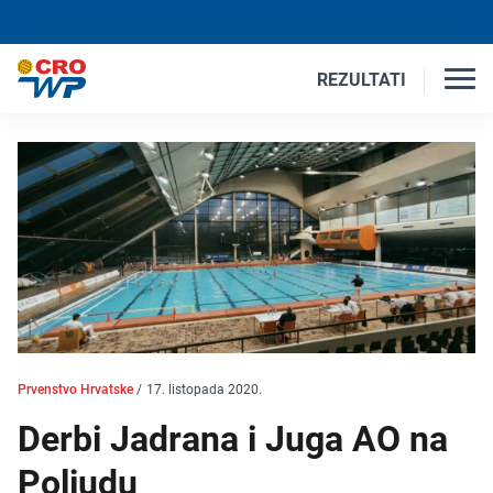
REZULTATI
Prvenstvo Hrvatske
/
17. listopada 2020.
Derbi Jadrana i Juga AO na
Poljudu