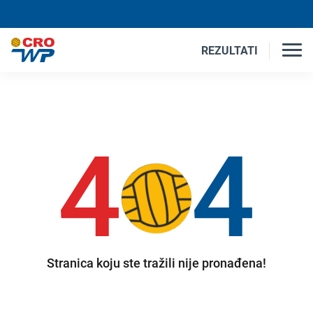
REZULTATI
4
4
Stranica koju ste tražili nije pronađena!