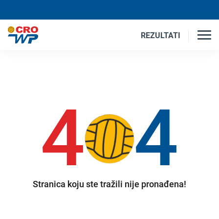
REZULTATI
4
4
Stranica koju ste tražili nije pronađena!