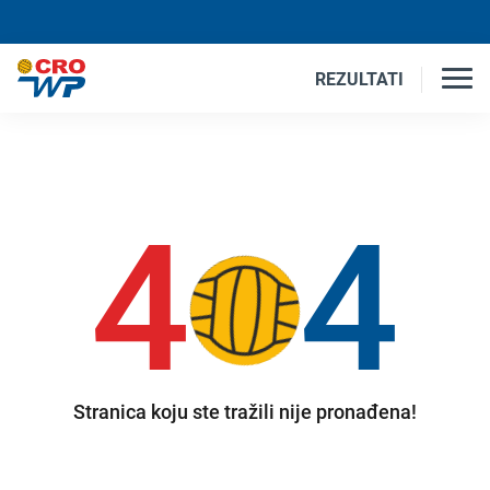
REZULTATI
4
4
Stranica koju ste tražili nije pronađena!