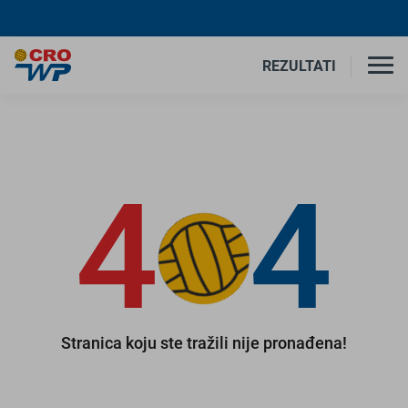
REZULTATI
4
4
Stranica koju ste tražili nije pronađena!