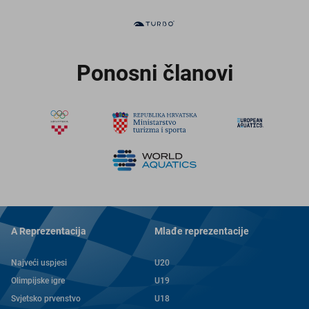
Ponosni članovi
A Reprezentacija
Mlađe reprezentacije
Najveći uspjesi
U20
Olimpijske igre
U19
Svjetsko prvenstvo
U18